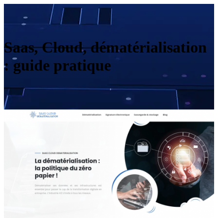
Saas, Cloud, dématérialisation
: guide pratique