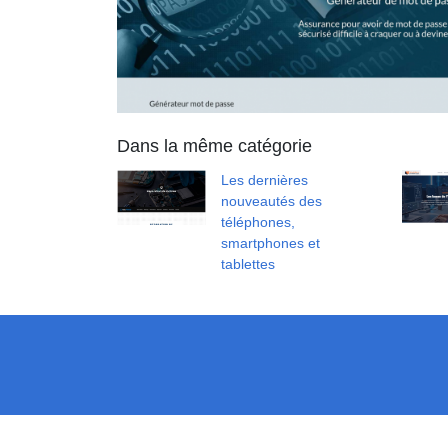
Dans la même catégorie
Les dernières
nouveautés des
téléphones,
smartphones et
tablettes