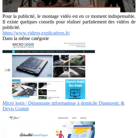
Pour la publicité, le montage vidéo est en ce moment indispensable.
Il existe quelques conseils pour réaliser parfaitement des vidéos de
publicité.
https://www.videos-explicatives.fr/
Dans la même catégorie
Micro logis | Dépannage infor­mati­que à domicile Diagnostic &
Devis Gratuit