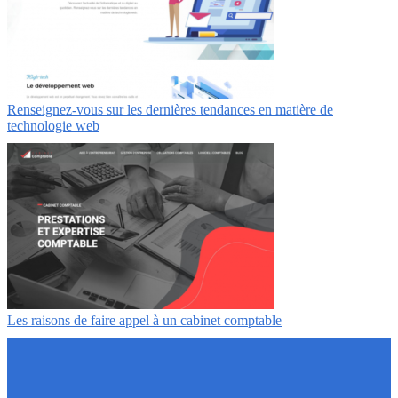
Renseignez-vous sur les dernières tendances en matière de
technologie web
Les raisons de faire appel à un cabinet comptable