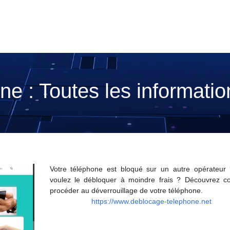
e : Toutes les informatio
Votre téléphone est bloqué sur un autre opérateur
voulez le débloquer à moindre frais ? Découvrez 
procéder au déverrouillage de votre téléphone.
https://www.deblocage-telephone.net